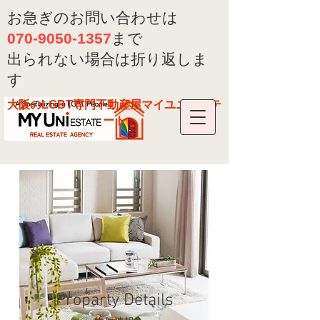
お急ぎのお問い合わせは
070-9050-1357
まで
​出られない場合は折り返しま
す
大阪のLGBT専門不動産屋マイユニエステ
ート
Proparty Details